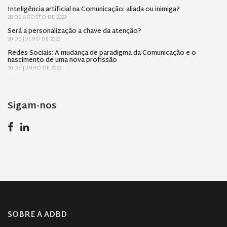
Inteligência artificial na Comunicação: aliada ou inimiga?
28 DE AGOSTO DE 2023
Será a personalização a chave da atenção?
20 DE JULHO DE 2023
Redes Sociais: A mudança de paradigma da Comunicação e o
nascimento de uma nova profissão
30 DE JUNHO DE 2022
Sigam-nos
SOBRE A ADBD