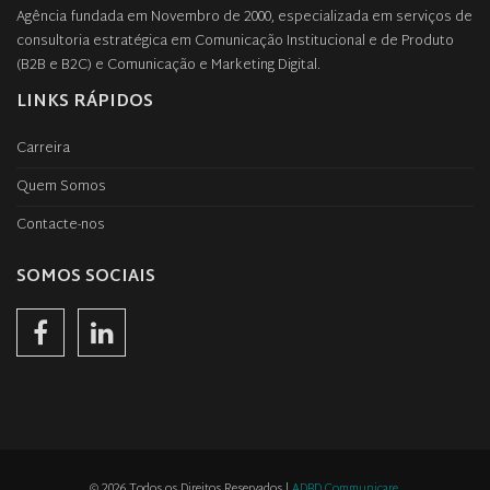
Agência fundada em Novembro de 2000, especializada em serviços de
consultoria estratégica em Comunicação Institucional e de Produto
(B2B e B2C) e Comunicação e Marketing Digital.
LINKS RÁPIDOS
Carreira
Quem Somos
Contacte-nos
SOMOS SOCIAIS
© 2026 Todos os Direitos Reservados |
ADBD Communicare
.